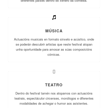
diferentes países dentro do xénero da comedia.
MÚSICA
Actuacións musicais en formato sinxelo e acústico, onde
se poderán descubrir artistas que neste festival atopan
unha oportunidade para amosar as súas composicións
cómicas.
TEATRO
Dentro do festival tamén nos atopamos con actuacións
teatrais, espectáculor circenses, monólogos e diferentes
modalidades de achegar o humor aos asistentes.